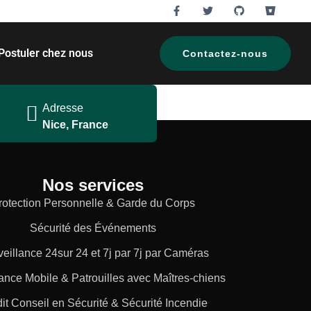
Postuler chez nous
Contactez-nous
Adresse
Nice, France
Nos services
rotection Personnelle & Garde du Corps
Sécurité des Événements
veillance 24sur 24 et 7j par 7j par Caméras
lance Mobile & Patrouilles avec Maîtres-chiens
it Conseil en Sécurité & Sécurité Incendie