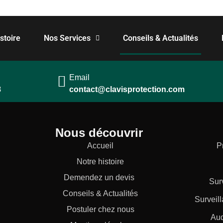
stoire
Nos Services
Conseils & Actualités
Email
8
contact@clavisprotection.com
Nous découvrir
Accueil
P
Notre histoire
Demendez un devis
Sur
Conseils & Actualités
Surveil
Postuler chez nous
Aud