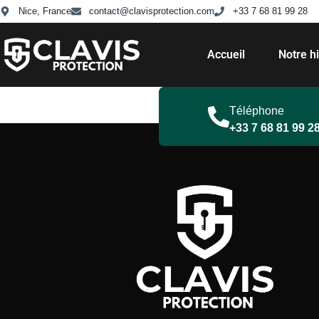
Nice, France
contact@clavisprotection.com
+33 7 68 81 99 28
Accueil
Notre hi
Téléphone
+33 7 68 81 99 2