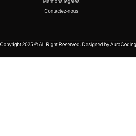
Mentions légales
Contactez-nous
Copyright 2025 © All Right Reserved. Designed by
AuraCodin